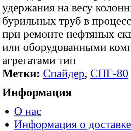
удержания на весу колон
бурильных труб в процес
при ремонте нефтяных с
или оборудованными ком
агрегатами тип
Метки:
Спайдер
,
СПГ-80
Информация
О нас
Информация о доставке