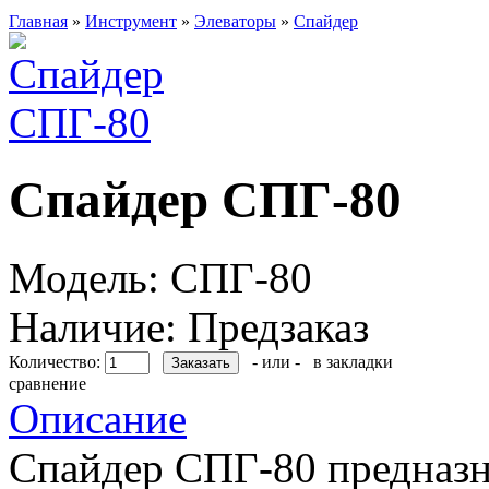
Главная
»
Инструмент
»
Элеваторы
»
Спайдер
Спайдер СПГ-80
Модель:
СПГ-80
Наличие:
Предзаказ
Количество:
- или -
в закладки
сравнение
Описание
Спайдер СПГ-80 предназна