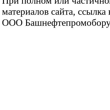
При полном или частично
материалов сайта, ссылка
ООО Башнефтепромобору