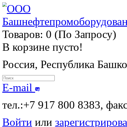
Товаров: 0 (По Запросу)
В корзине пусто!
Россия, Республика Башк
E-mail
тел.:+7 917 800 8383, фак
Войти
или
зарегистрирова