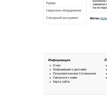
Колокола 
Рукава
скважине 
на их нар
Сварочное оборудование
Слесарный инструмент
Метки:
Коло
Информация
Л
О нас
Информация о доставке
Пользовательское Соглашение
Связаться с нами
Карта сайта