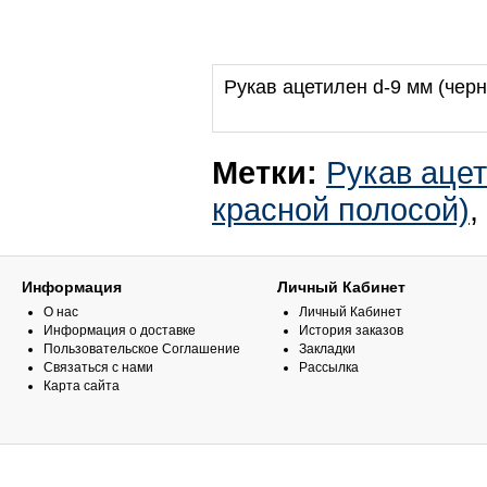
Рукав ацетилен d-9 мм (черн
Метки:
Рукав ацет
красной полосой)
,
Информация
Личный Кабинет
О нас
Личный Кабинет
Информация о доставке
История заказов
Пользовательское Соглашение
Закладки
Связаться с нами
Рассылка
Карта сайта