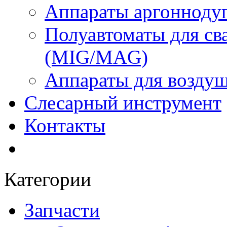
Аппараты аргоннодуг
Полуавтоматы для сва
(MIG/MAG)
Аппараты для воздуш
Слесарный инструмент
Контакты
Категории
Запчасти