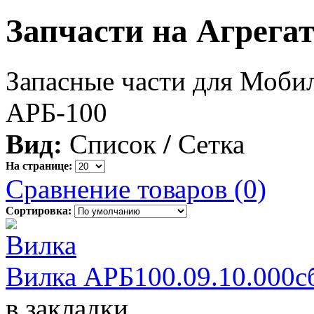
Запчасти на Агрега
Запасные части для Мобил
АРБ-100
Вид:
Список
/
Сетка
На странице:
Сравнение товаров (0)
Сортировка:
Вилка АРБ100.09.10.000с
в закладки