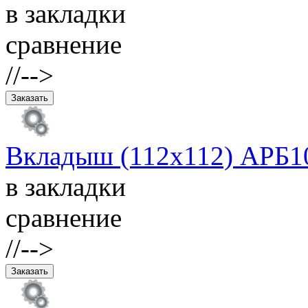
в закладки
сравнение
//-->
Вкладыш (112х112) АРБ10
в закладки
сравнение
//-->