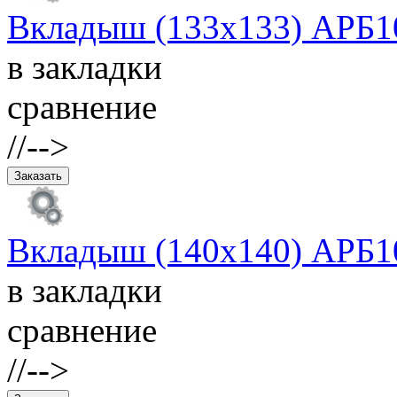
Вкладыш (133х133) АРБ10
в закладки
сравнение
//-->
Вкладыш (140х140) АРБ10
в закладки
сравнение
//-->