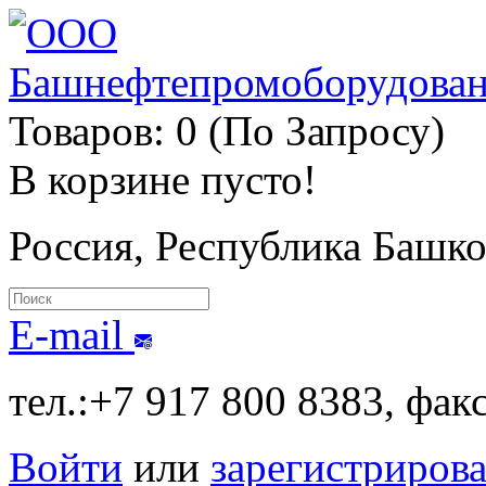
Товаров: 0 (По Запросу)
В корзине пусто!
Россия, Республика Башк
E-mail
тел.:+7 917 800 8383, фак
Войти
или
зарегистрирова