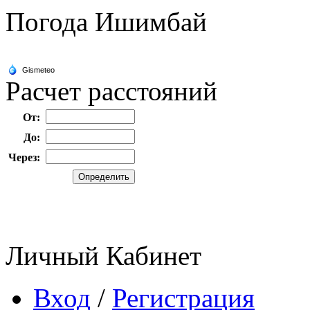
Погода Ишимбай
Расчет расстояний
От:
До:
Через:
Личный Кабинет
Вход
/
Регистрация