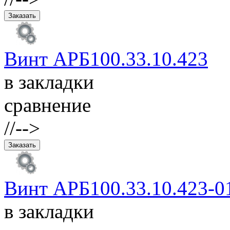
Винт АРБ100.33.10.423
в закладки
сравнение
//-->
Винт АРБ100.33.10.423-0
в закладки