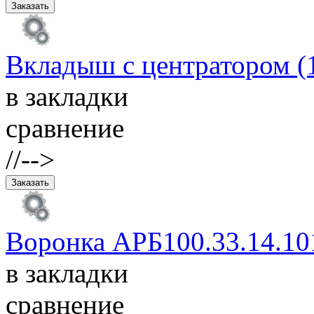
Вкладыш с центратором (
в закладки
сравнение
//-->
Воронка АРБ100.33.14.1
в закладки
сравнение