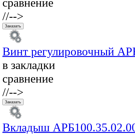
сравнение
//-->
Винт регулировочный АРБ
в закладки
сравнение
//-->
Вкладыш АРБ100.35.02.0