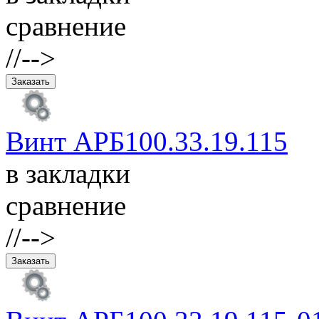
сравнение
//-->
Винт АРБ100.33.19.115
в закладки
сравнение
//-->