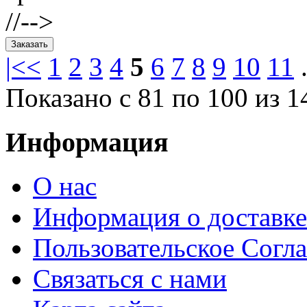
//-->
|<
<
1
2
3
4
5
6
7
8
9
10
11
.
Показано с 81 по 100 из 1
Информация
О нас
Информация о доставке
Пользовательское Согл
Связаться с нами