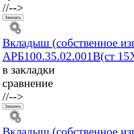
//-->
Вкладыш (собственное из
АРБ100.35.02.001В(ст 15
в закладки
сравнение
//-->
Вкладыш (собственное изг