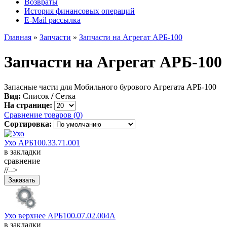
Возвраты
История финансовых операций
E-Mail рассылка
Главная
»
Запчасти
»
Запчасти на Агрегат АРБ-100
Запчасти на Агрегат АРБ-100
Запасные части для Мобильного бурового Агрегата АРБ-100
Вид:
Список
/
Сетка
На странице:
Сравнение товаров (0)
Сортировка:
Ухо АРБ100.33.71.001
в закладки
сравнение
//-->
Ухо верхнее АРБ100.07.02.004А
в закладки