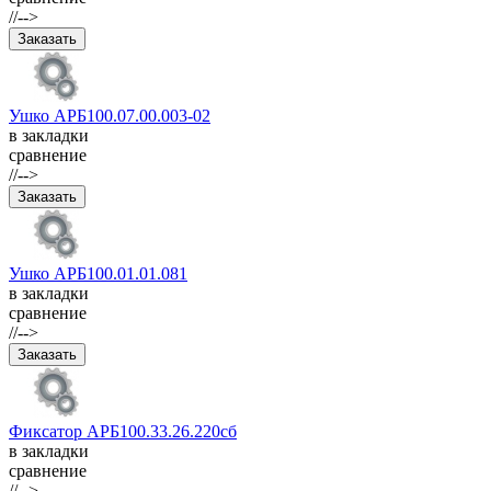
//-->
Ушко АРБ100.07.00.003-02
в закладки
сравнение
//-->
Ушко АРБ100.01.01.081
в закладки
сравнение
//-->
Фиксатор АРБ100.33.26.220сб
в закладки
сравнение
//-->