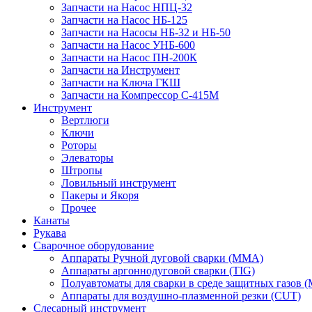
Запчасти на Насос НПЦ-32
Запчасти на Насос НБ-125
Запчасти на Насосы НБ-32 и НБ-50
Запчасти на Насос УНБ-600
Запчасти на Насос ПН-200К
Запчасти на Инструмент
Запчасти на Ключа ГКШ
Запчасти на Компрессор С-415М
Инструмент
Вертлюги
Ключи
Роторы
Элеваторы
Штропы
Ловильный инструмент
Пакеры и Якоря
Прочее
Канаты
Рукава
Сварочное оборудование
Аппараты Ручной дуговой сварки (MMA)
Аппараты аргоннодуговой сварки (TIG)
Полуавтоматы для сварки в среде защитных газов
Аппараты для воздушно-плазменной резки (CUT)
Слесарный инструмент