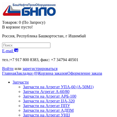
Товаров: 0 (По Запросу)
В корзине пусто!
Россия, Республика Башкортостан, г Ишимбай
E-mail
тел.:+7 917 800 8383, факс: +7 34794 40501
Войти
или
зарегистрироваться
Главная
Закладки (0)
Корзина заказов
Оформление заказа
Запчасти
Запчасти на Агрегат УПА-60 (А-50М1)
Запчасти Агрегат А-60/80
Запчасти на Агрегат АРБ-100
Запчасти на Агрегат ЦА-320
Запчасти на Агрегат ППУ
Запчасти на Агрегат АДПМ
Запчасти на Агрегат УНЦ