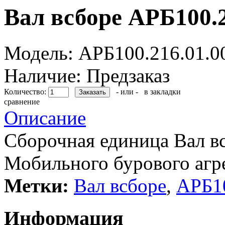
Вал всборе АРБ100.2
Модель:
АРБ100.216.01.0
Наличие:
Предзаказ
Количество:
- или -
в закладки
сравнение
Описание
Сборочная единица Вал в
Мобильного бурового агр
Метки:
Вал всборе
,
АРБ10
Информация