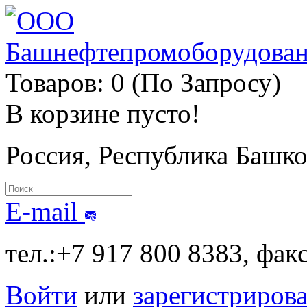
Товаров: 0 (По Запросу)
В корзине пусто!
Россия, Республика Башк
E-mail
тел.:+7 917 800 8383, фак
Войти
или
зарегистрирова