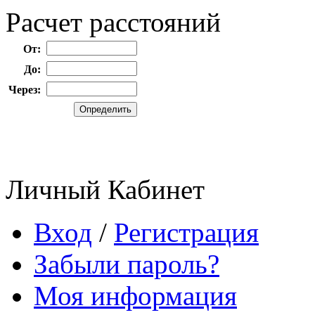
Расчет расстояний
От:
До:
Через:
Личный Кабинет
Вход
/
Регистрация
Забыли пароль?
Моя информация