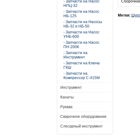
- Запчасти на Насос
Сборочная
НПЦ-32
- Запчасти на Насос
Метки:
Шур
НБ-125
- Запчасти на Насосы
НБ-32 и НБ-50
- Запчасти на Насос
УНБ-600
- Запчасти на Насос
ПН-200К
- Запчасти на
Инструмент
- Запчасти на Ключа
ГКШ
- Запчасти на
Компрессор С-415М
Инструмент
Канаты
Рукава
Сварочное оборудование
Слесарный инструмент