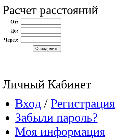
Расчет расстояний
От:
До:
Через:
Личный Кабинет
Вход
/
Регистрация
Забыли пароль?
Моя информация