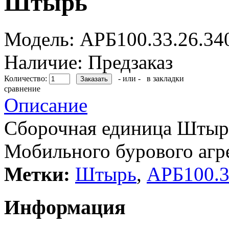
Штырь
Модель:
АРБ100.33.26.34
Наличие:
Предзаказ
Количество:
- или -
в закладки
сравнение
Описание
Сборочная единица Штыр
Мобильного бурового агр
Метки:
Штырь
,
АРБ100.3
Информация