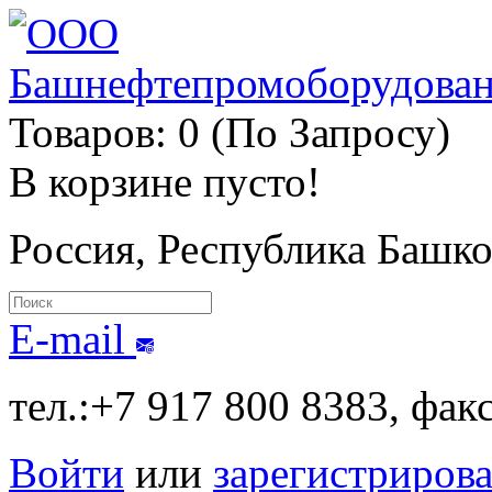
Товаров: 0 (По Запросу)
В корзине пусто!
Россия, Республика Башк
E-mail
тел.:+7 917 800 8383, фак
Войти
или
зарегистрирова