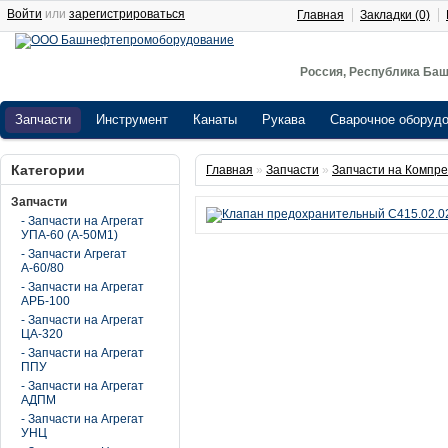
Войти
или
зарегистрироваться
Главная
Закладки (0)
Россия, Республика Баш
Запчасти
Инструмент
Канаты
Рукава
Сварочное оборуд
Категории
Главная
»
Запчасти
»
Запчасти на Компр
Запчасти
- Запчасти на Агрегат
УПА-60 (А-50М1)
- Запчасти Агрегат
А-60/80
- Запчасти на Агрегат
АРБ-100
- Запчасти на Агрегат
ЦА-320
- Запчасти на Агрегат
ППУ
- Запчасти на Агрегат
АДПМ
- Запчасти на Агрегат
УНЦ