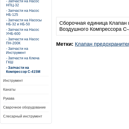
- Запчасти на Насос
НПЦ-32
- Запчасти на Насос
НБ-125
- Запчасти на Насосы
Сборочная единица Клапан 
НБ-32 и НБ-50
Воздушного Компрессора С-
- Запчасти на Насос
УНБ-600
- Запчасти на Насос
ПН-200К
Метки:
Клапан предохраните
- Запчасти на
Инструмент
- Запчасти на Ключа
ГКШ
- Запчасти на
Компрессор С-415М
Инструмент
Канаты
Рукава
Сварочное оборудование
Слесарный инструмент