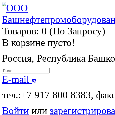
Товаров: 0 (По Запросу)
В корзине пусто!
Россия, Республика Башк
E-mail
тел.:+7 917 800 8383, фак
Войти
или
зарегистрирова