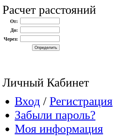
Расчет расстояний
От:
До:
Через:
Личный Кабинет
Вход
/
Регистрация
Забыли пароль?
Моя информация