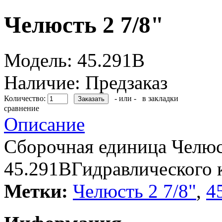
Челюсть 2 7/8"
Модель:
45.291В
Наличие:
Предзаказ
Количество:
- или -
в закладки
сравнение
Описание
Сборочная единица Челюс
45.291ВГидравлического
Метки:
Челюсть 2 7/8"
,
4