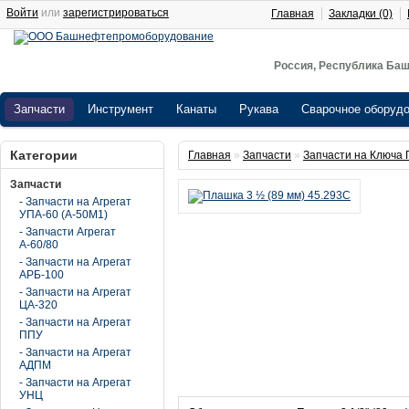
Войти
или
зарегистрироваться
Главная
Закладки (0)
Россия, Республика Баш
Запчасти
Инструмент
Канаты
Рукава
Сварочное оборуд
Категории
Главная
»
Запчасти
»
Запчасти на Ключа
Запчасти
- Запчасти на Агрегат
УПА-60 (А-50М1)
- Запчасти Агрегат
А-60/80
- Запчасти на Агрегат
АРБ-100
- Запчасти на Агрегат
ЦА-320
- Запчасти на Агрегат
ППУ
- Запчасти на Агрегат
АДПМ
- Запчасти на Агрегат
УНЦ