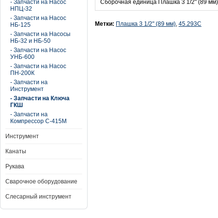
- Запчасти на Насос
Сборочная единица Плашка 3 1/2" (89 мм
НПЦ-32
- Запчасти на Насос
Метки:
Плашка 3 1/2" (89 мм)
,
45.293С
НБ-125
- Запчасти на Насосы
НБ-32 и НБ-50
- Запчасти на Насос
УНБ-600
- Запчасти на Насос
ПН-200К
- Запчасти на
Инструмент
- Запчасти на Ключа
ГКШ
- Запчасти на
Компрессор С-415М
Инструмент
Канаты
Рукава
Сварочное оборудование
Слесарный инструмент