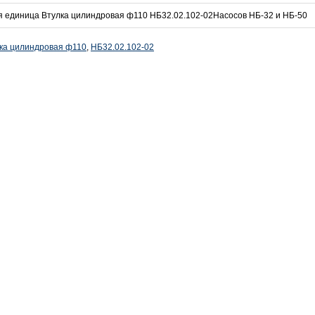
 единица Втулка цилиндровая ф110 НБ32.02.102-02Насосов НБ-32 и НБ-50
ка цилиндровая ф110
,
НБ32.02.102-02