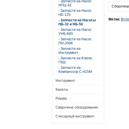
- Запчасти на Насос
НПЦ-32
Сборочная
- Запчасти на Насос
НБ-125
Метки:
Втул
- Запчасти на Насосы
НБ-32 и НБ-50
- Запчасти на Насос
УНБ-600
- Запчасти на Насос
ПН-200К
- Запчасти на
Инструмент
- Запчасти на Ключа
ГКШ
- Запчасти на
Компрессор С-415М
Инструмент
Канаты
Рукава
Сварочное оборудование
Слесарный инструмент