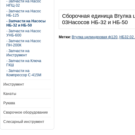
- Запчасти на Насос
НПЦ-32
- Запчасти на Насос
Сборочная единица Втулка 
НБ-125
- Запчасти на Насосы
03Насосов НБ-32 и НБ-50
НБ-32 и НБ-50
- Запчасти на Насос
УНБ-600
Метки:
Втулка цилиндровая ф120
,
НБ32.02.
- Запчасти на Насос
ПН-200К
- Запчасти на
Инструмент
- Запчасти на Ключа
ГКШ
- Запчасти на
Компрессор С-415М
Инструмент
Канаты
Рукава
Сварочное оборудование
Слесарный инструмент