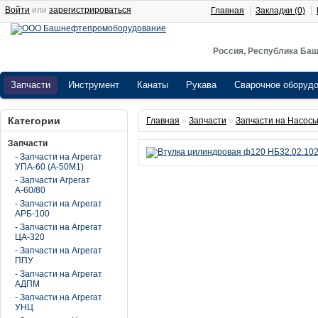
Войти
или
зарегистрироваться
Главная
Закладки (0)
Россия, Республика Баш
Запчасти
Инструмент
Канаты
Рукава
Сварочное оборуд
Категории
Главная
»
Запчасти
»
Запчасти на Насосы
Запчасти
- Запчасти на Агрегат
УПА-60 (А-50М1)
- Запчасти Агрегат
А-60/80
- Запчасти на Агрегат
АРБ-100
- Запчасти на Агрегат
ЦА-320
- Запчасти на Агрегат
ППУ
- Запчасти на Агрегат
АДПМ
- Запчасти на Агрегат
УНЦ