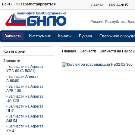
Войти
или
зарегистрироваться
Главная
Закладки (0)
Россия, Республика Баш
Запчасти
Инструмент
Канаты
Рукава
Сварочное оборуд
Категории
Главная
»
Запчасти
»
Запчасти на Насосы
Запчасти
- Запчасти на Агрегат
УПА-60 (А-50М1)
- Запчасти Агрегат
А-60/80
- Запчасти на Агрегат
АРБ-100
- Запчасти на Агрегат
ЦА-320
- Запчасти на Агрегат
ППУ
- Запчасти на Агрегат
АДПМ
- Запчасти на Агрегат
УНЦ