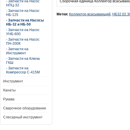
- Запчасти на Насос
Сборочная единица Коллектор всасываю
НПЦ-32
- Запчасти на Насос
Метки:
Коллектор всасывающий
,
НБ32.02.3
НБ-125
- Запчасти на Насосы
НБ-32 и НБ-50
- Запчасти на Насос
УНБ-600
- Запчасти на Насос
ПН-200К
- Запчасти на
Инструмент
- Запчасти на Ключа
ГКШ
- Запчасти на
Компрессор С-415М
Инструмент
Канаты
Рукава
Сварочное оборудование
Слесарный инструмент