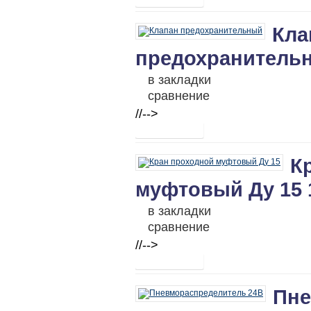
Кла
предохранитель
в закладки
сравнение
//-->
К
муфтовый Ду 15 
в закладки
сравнение
//-->
Пне