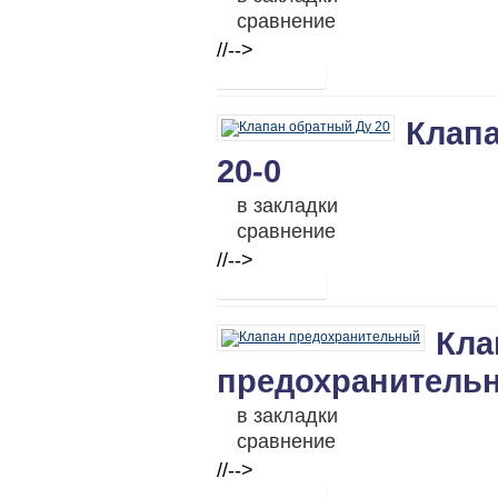
сравнение
//-->
Клапа
20-0
в закладки
сравнение
//-->
Кла
предохранитель
в закладки
сравнение
//-->