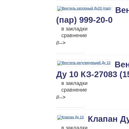
Ве
(пар) 999-20-0
в закладки
сравнение
//-->
Ве
Ду 10 КЗ-27083 (1
в закладки
сравнение
//-->
Клапан Ду
в закладки