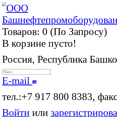
Товаров: 0 (По Запросу)
В корзине пусто!
Россия, Республика Башк
E-mail
тел.:+7 917 800 8383, фак
Войти
или
зарегистрирова