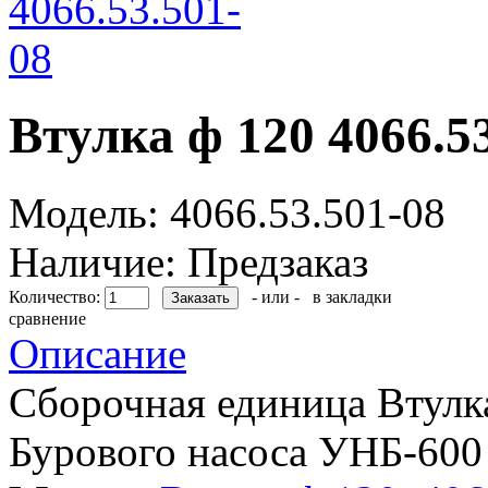
Втулка ф 120 4066.5
Модель:
4066.53.501-08
Наличие:
Предзаказ
Количество:
- или -
в закладки
сравнение
Описание
Сборочная единица Втулка
Бурового насоса УНБ-600