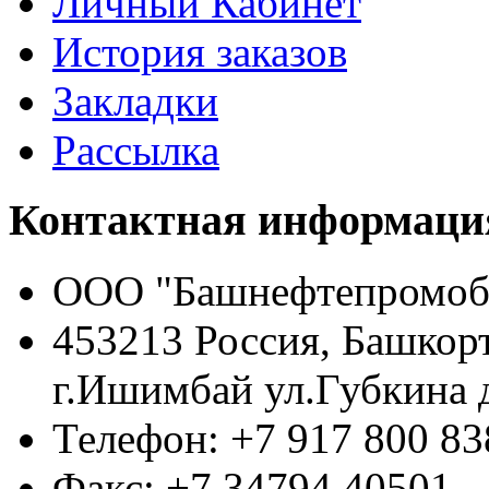
Личный Кабинет
История заказов
Закладки
Рассылка
Контактная информаци
ООО "Башнефтепромоб
453213 Россия, Башкор
г.Ишимбай ул.Губкина 
Телефон: +7 917 800 83
Факс: +7 34794 40501