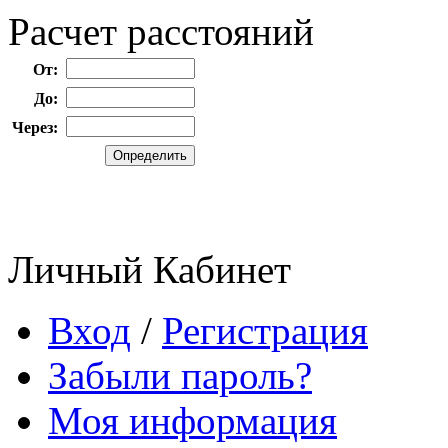
Расчет расстояний
От:
До:
Через:
Личный Кабинет
Вход
/
Регистрация
Забыли пароль?
Моя информация