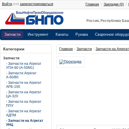
Войти
или
зарегистрироваться
Главная
Закладки (0)
Россия, Республика Баш
Запчасти
Инструмент
Канаты
Рукава
Сварочное оборуд
Категории
Главная
»
Запчасти
»
Запчасти на Агрега
Запчасти
- Запчасти на Агрегат
УПА-60 (А-50М1)
- Запчасти Агрегат
А-60/80
- Запчасти на Агрегат
АРБ-100
- Запчасти на Агрегат
ЦА-320
- Запчасти на Агрегат
ППУ
- Запчасти на Агрегат
АДПМ
- Запчасти на Агрегат
УНЦ