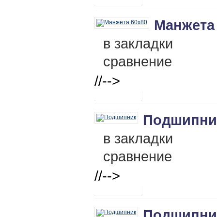
Манжета 
в закладки
сравнение
//-->
Подшипник
в закладки
сравнение
//-->
Подшипник