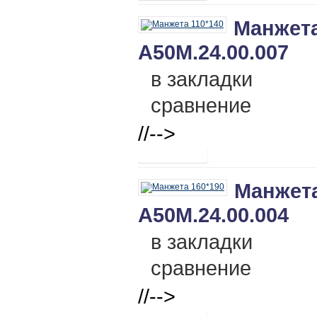
Манжета
А50М.24.00.007
в закладки
сравнение
//-->
Манжета
А50М.24.00.004
в закладки
сравнение
//-->