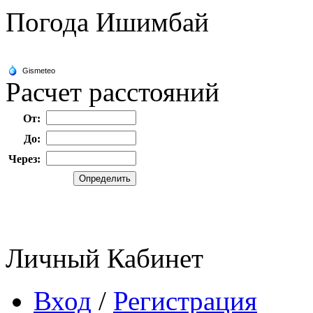
Погода Ишимбай
Расчет расстояний
От:
До:
Через:
Личный Кабинет
Вход
/
Регистрация