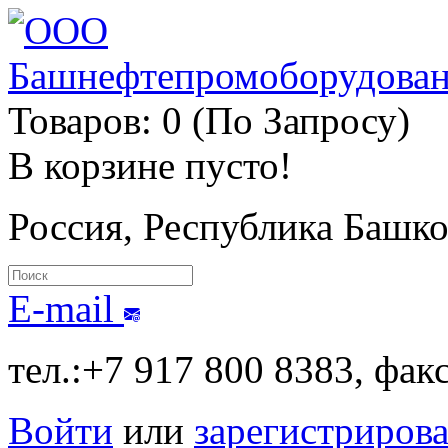
Товаров: 0 (По Запросу)
В корзине пусто!
Россия, Республика Башк
E-mail
тел.:+7 917 800 8383, фак
Войти
или
зарегистрирова