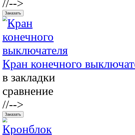
//-->
Кран конечного выключат
в закладки
сравнение
//-->