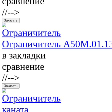
сравнение
//-->
Ограничитель А50М.01.1
в закладки
сравнение
//-->