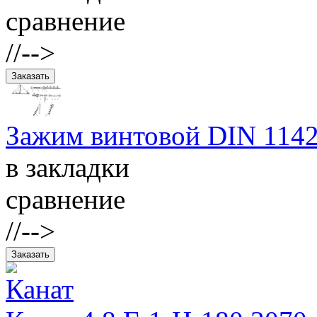
сравнение
//-->
Зажим винтовой DIN 1142
в закладки
сравнение
//-->