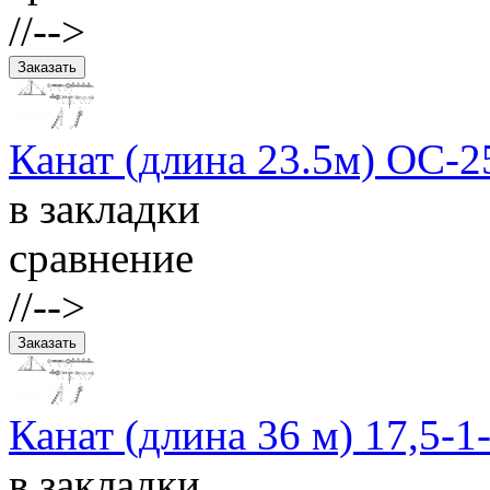
//-->
Канат (длина 23.5м) ОС-2
в закладки
сравнение
//-->
Канат (длина 36 м) 17,5-1
в закладки