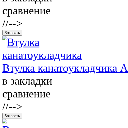
сравнение
//-->
Втулка канатоукладчика 
в закладки
сравнение
//-->