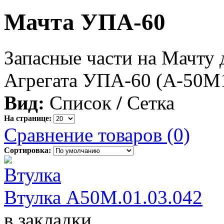
Мачта УПА-60
Запасные части на Мачту
Агрегата УПА-60 (А-50М
Вид:
Список
/
Сетка
На странице:
Сравнение товаров (0)
Сортировка:
Втулка А50М.01.03.042
в закладки