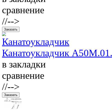
сравнение
//-->
Канатоукладчик А50М.01.
в закладки
сравнение
//-->