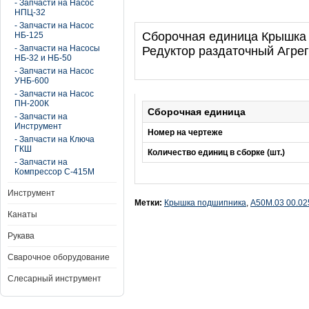
- Запчасти на Насос
НПЦ-32
- Запчасти на Насос
Сборочная единица Крышка 
НБ-125
- Запчасти на Насосы
Редуктор раздаточный Агре
НБ-32 и НБ-50
- Запчасти на Насос
УНБ-600
- Запчасти на Насос
ПН-200К
Сборочная единица
- Запчасти на
Инструмент
Номер на чертеже
- Запчасти на Ключа
ГКШ
Количество единиц в сборке (шт.)
- Запчасти на
Компрессор С-415М
Инструмент
Метки:
Крышка подшипника
,
А50М.03 00.02
Канаты
Рукава
Сварочное оборудование
Слесарный инструмент