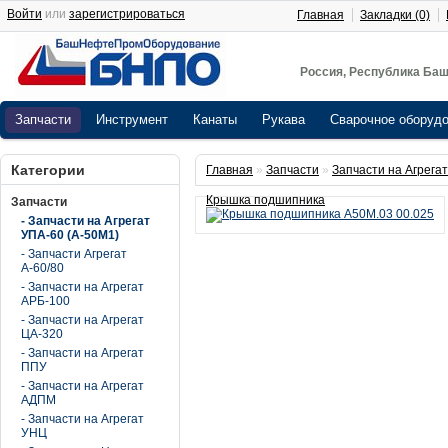
Войти
или
зарегистрироваться
Главная
Закладки (0)
Россия, Республика Баш
Запчасти
Инструмент
Канаты
Рукава
Сварочное оборуд
Категории
Главная
»
Запчасти
»
Запчасти на Агрега
Крышка подшипника
Запчасти
- Запчасти на Агрегат
УПА-60 (А-50М1)
- Запчасти Агрегат
А-60/80
- Запчасти на Агрегат
АРБ-100
- Запчасти на Агрегат
ЦА-320
- Запчасти на Агрегат
ППУ
- Запчасти на Агрегат
АДПМ
- Запчасти на Агрегат
УНЦ