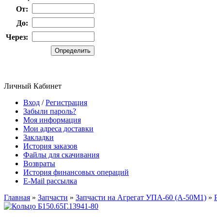
От:
До:
Через:
Личный Кабинет
Вход
/
Регистрация
Забыли пароль?
Моя информация
Мои адреса доставки
Закладки
История заказов
Файлы для скачивания
Возвраты
История финансовых операций
E-Mail рассылка
Главная
»
Запчасти
»
Запчасти на Агрегат УПА-60 (А-50М1)
»