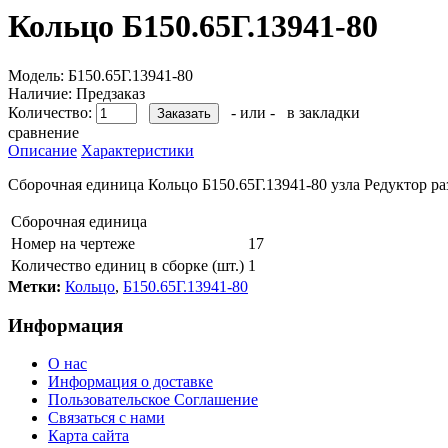
Кольцо Б150.65Г.13941-80
Модель:
Б150.65Г.13941-80
Наличие:
Предзаказ
Количество:
- или -
в закладки
сравнение
Описание
Характеристики
Сборочная единица Кольцо Б150.65Г.13941-80 узла Редуктор 
Сборочная единица
Номер на чертеже
17
Количество единиц в сборке (шт.)
1
Метки:
Кольцо
,
Б150.65Г.13941-80
Информация
О нас
Информация о доставке
Пользовательское Соглашение
Связаться с нами
Карта сайта