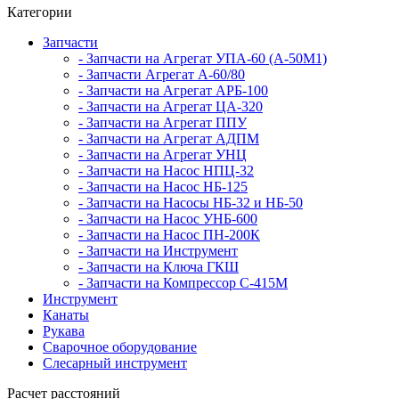
Категории
Запчасти
- Запчасти на Агрегат УПА-60 (А-50М1)
- Запчасти Агрегат А-60/80
- Запчасти на Агрегат АРБ-100
- Запчасти на Агрегат ЦА-320
- Запчасти на Агрегат ППУ
- Запчасти на Агрегат АДПМ
- Запчасти на Агрегат УНЦ
- Запчасти на Насос НПЦ-32
- Запчасти на Насос НБ-125
- Запчасти на Насосы НБ-32 и НБ-50
- Запчасти на Насос УНБ-600
- Запчасти на Насос ПН-200К
- Запчасти на Инструмент
- Запчасти на Ключа ГКШ
- Запчасти на Компрессор С-415М
Инструмент
Канаты
Рукава
Сварочное оборудование
Слесарный инструмент
Расчет расстояний