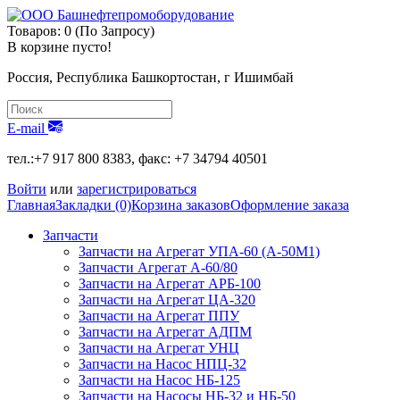
Товаров: 0 (По Запросу)
В корзине пусто!
Россия, Республика Башкортостан, г Ишимбай
E-mail
тел.:+7 917 800 8383, факс: +7 34794 40501
Войти
или
зарегистрироваться
Главная
Закладки (0)
Корзина заказов
Оформление заказа
Запчасти
Запчасти на Агрегат УПА-60 (А-50М1)
Запчасти Агрегат А-60/80
Запчасти на Агрегат АРБ-100
Запчасти на Агрегат ЦА-320
Запчасти на Агрегат ППУ
Запчасти на Агрегат АДПМ
Запчасти на Агрегат УНЦ
Запчасти на Насос НПЦ-32
Запчасти на Насос НБ-125
Запчасти на Насосы НБ-32 и НБ-50