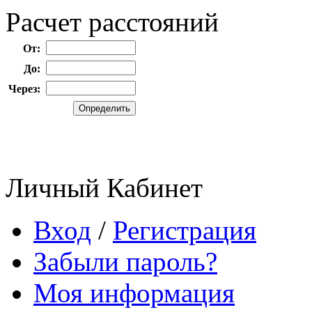
Расчет расстояний
От:
До:
Через:
Личный Кабинет
Вход
/
Регистрация
Забыли пароль?
Моя информация