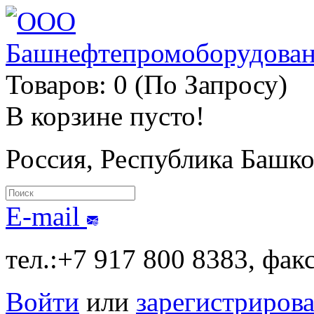
Товаров: 0 (По Запросу)
В корзине пусто!
Россия, Республика Башк
E-mail
тел.:+7 917 800 8383, фак
Войти
или
зарегистрирова