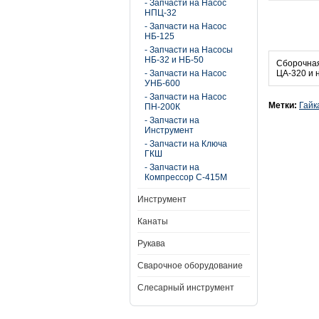
- Запчасти на Насос
НПЦ-32
- Запчасти на Насос
НБ-125
- Запчасти на Насосы
НБ-32 и НБ-50
Сборочная
- Запчасти на Насос
ЦА-320 и 
УНБ-600
- Запчасти на Насос
Метки:
Гайк
ПН-200К
- Запчасти на
Инструмент
- Запчасти на Ключа
ГКШ
- Запчасти на
Компрессор С-415М
Инструмент
Канаты
Рукава
Сварочное оборудование
Слесарный инструмент