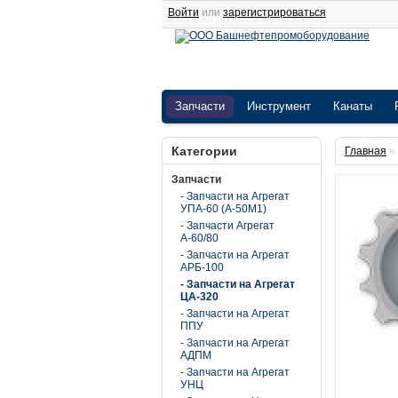
Войти
или
зарегистрироваться
Запчасти
Инструмент
Канаты
Категории
Главная
»
Запчасти
- Запчасти на Агрегат
УПА-60 (А-50М1)
- Запчасти Агрегат
А-60/80
- Запчасти на Агрегат
АРБ-100
- Запчасти на Агрегат
ЦА-320
- Запчасти на Агрегат
ППУ
- Запчасти на Агрегат
АДПМ
- Запчасти на Агрегат
УНЦ